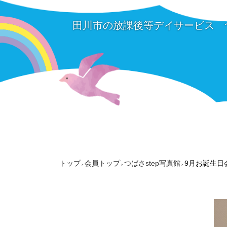
田川市の放課後等デイサービス 
トップ
会員トップ
つばさstep写真館
9月お誕生日
>
>
>