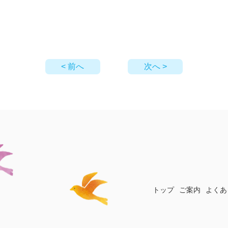
< 前へ
次へ >
トップ
ご案内
よくあ