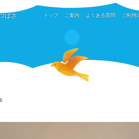
つばさ
トップ
ご案内
よくある質問
ご利用
会