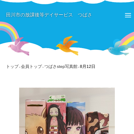
田川市の放課後等デイサービス つばさ
トップ
会員トップ
つばさstep写真館
8月12日
>
>
>