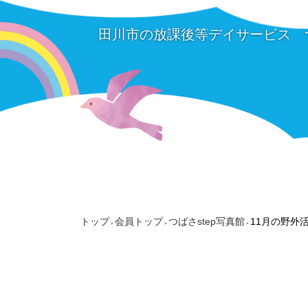
田川市の放課後等デイサービス 
トップ
会員トップ
つばさstep写真館
11月の野外
>
>
>