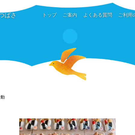
つばさ
トップ
ご案内
よくある質問
ご利用
活動