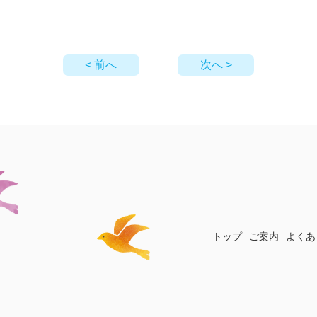
< 前へ
次へ >
トップ
ご案内
よくあ